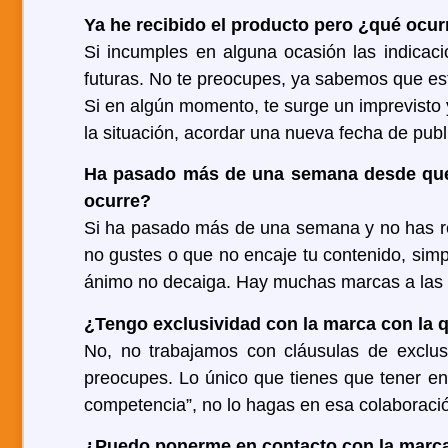
Ya he recibido el producto pero ¿qué ocurr
Si incumples en alguna ocasión las indicac
futuras. No te preocupes, ya sabemos que es
Si en algún momento, te surge un imprevisto y
la situación, acordar una nueva fecha de publ
Ha pasado más de una semana desde que a
ocurre?
Si ha pasado más de una semana y no has rec
no gustes o que no encaje tu contenido, sim
ánimo no decaiga. Hay muchas marcas a las 
¿Tengo exclusividad con la marca con la 
No, no trabajamos con cláusulas de exclusi
preocupes. Lo único que tienes que tener en
competencia”, no lo hagas en esa colaboraci
¿Puedo ponerme en contacto con la marc