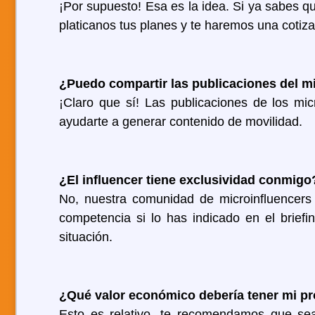
¡Por supuesto! Esa es la idea. Si ya sabes qu
platicanos tus planes y te haremos una cotiza
¿Puedo compartir las publicaciones del mi
¡Claro que sí! Las publicaciones de los mic
ayudarte a generar contenido de movilidad.
¿El influencer tiene exclusividad conmigo
No, nuestra comunidad de microinfluencers
competencia si lo has indicado en el briefi
situación.
¿Qué valor económico debería tener mi p
Esto es relativo, te recomendamos que sea