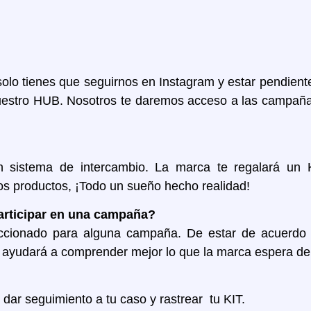
?
olo tienes que seguirnos en Instagram y estar pendiente
uestro HUB. Nosotros te daremos acceso a las campaña
 sistema de intercambio. La marca te regalará un K
os productos, ¡Todo un sueño hecho realidad!
articipar en una campaña?
ccionado para alguna campaña. De estar de acuerdo 
ayudará a comprender mejor lo que la marca espera de t
r seguimiento a tu caso y rastrear tu KIT.