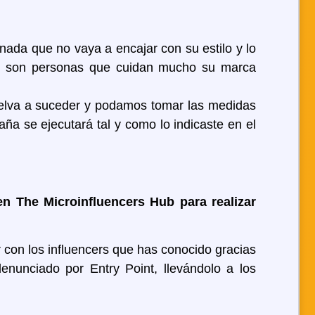
 nada que no vaya a encajar con su estilo y lo
os, son personas que cuidan mucho su marca
vuelva a suceder y podamos tomar las medidas
ña se ejecutará tal y como lo indicaste en el
n The Microinfluencers Hub para realizar
r con los influencers que has conocido gracias
enunciado por Entry Point, llevándolo a los