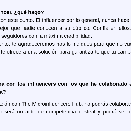
encer, ¿qué hago?
on este punto. El influencer por lo general, nunca hace
ejor que nadie conocen a su público. Confía en ell
s seguidores con la máxima credibilidad.
iento, te agradeceremos nos lo indiques para que no 
 te ofrecerá una solución para garantizarte que tu campa
na con los influencers con los que he colaborado e
ma?
lación con The Microinfluencers Hub, no podrás colabora
o será un acto de competencia desleal y podrá ser d