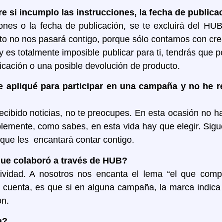
e si incumplo las instrucciones, la fecha de publica
iones o la fecha de publicación, se te excluirá del 
to no nos pasará contigo, porque sólo contamos con cre
 es totalmente imposible publicar para ti, tendrás que 
icación o una posible devolución de producto.
pliqué para participar en una campaña y no he re
ibido noticias, no te preocupes. En esta ocasión no has
plemente, como sabes, en esta vida hay que elegir. Sig
que les encantará contar contigo.
que colaboró a través de HUB?
vidad. A nosotros nos encanta el lema “el que compa
 cuenta, es que si en alguna campaña, la marca indica
ón.
a?