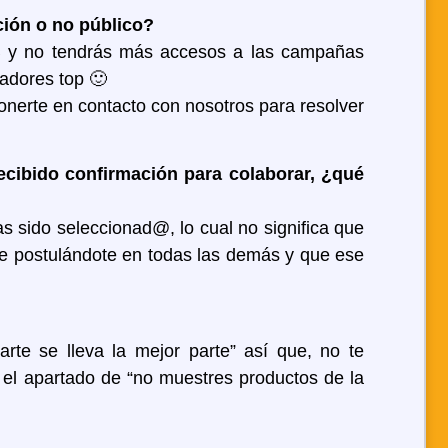
ción o no público?
HUB y no tendrás más accesos a las campañas
adores top 🙂
ponerte en contacto con nosotros para resolver
cibido confirmación para colaborar, ¿qué
 sido seleccionad@, lo cual no significa que
ue postulándote en todas las demás y que ese
rte se lleva la mejor parte” así que, no te
 el apartado de “no muestres productos de la