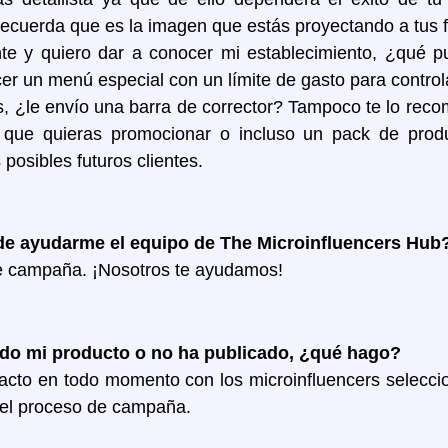
ecuerda que es la imagen que estás proyectando a tus fu
 y quiero dar a conocer mi establecimiento, ¿qué pu
r un menú especial con un límite de gasto para controla
 ¿le envío una barra de corrector? Tampoco te lo rec
que quieras promocionar o incluso un pack de produc
posibles futuros clientes.
de ayudarme el equipo de The Microinfluencers Hub
de campaña. ¡Nosotros te ayudamos!
bido mi producto o no ha publicado, ¿qué hago?
tacto en todo momento con los microinfluencers selec
 el proceso de campaña.