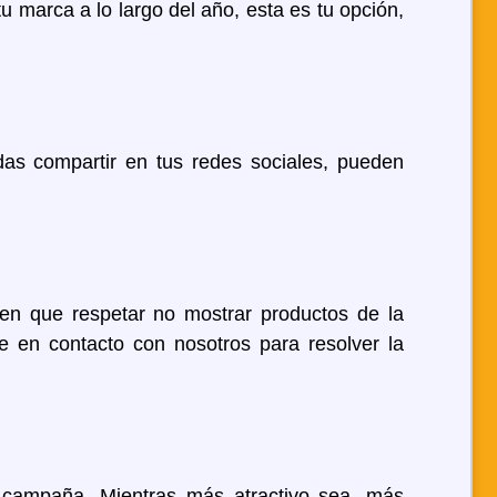
u marca a lo largo del año, esta es tu opción,
edas compartir en tus redes sociales, pueden
en que respetar no mostrar productos de la
te en contacto con nosotros para resolver la
u campaña. Mientras más atractivo sea, más