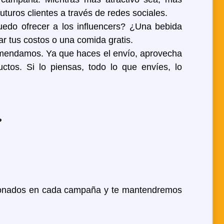
turos clientes a través de redes sociales.
edo ofrecer a los influencers? ¿Una bebida
r tus costos o una comida gratis.
omendamos. Ya que haces el envío, aprovecha
tos. Si lo piensas, todo lo que envíes, lo
?
cionados en cada campaña y te mantendremos